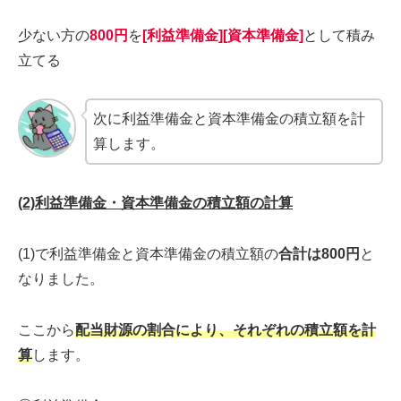
少ない方の
800円
を
[利益準備金][資本準備金]
として積み
立てる
次に利益準備金と資本準備金の積立額を計
算します。
(2)利益準備金・資本準備金の積立額の計算
(1)で利益準備金と資本準備金の積立額の
合計は800円
と
なりました。
ここから
配当財源の割合により、それぞれの積立額を計
算
します。