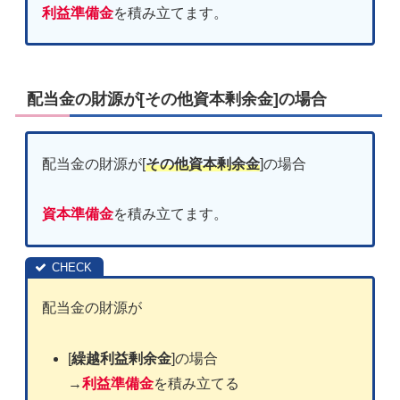
利益準備金
を積み立てます。
配当金の財源が[その他資本剰余金]の場合
配当金の財源が[
その他資本剰余金
]の場合
資本準備金
を積み立てます。
配当金の財源が
[
繰越利益剰余金
]の場合
→
利益準備金
を積み立てる