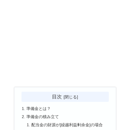
目次
準備金とは？
準備金の積み立て
配当金の財源が[繰越利益剰余金]の場合