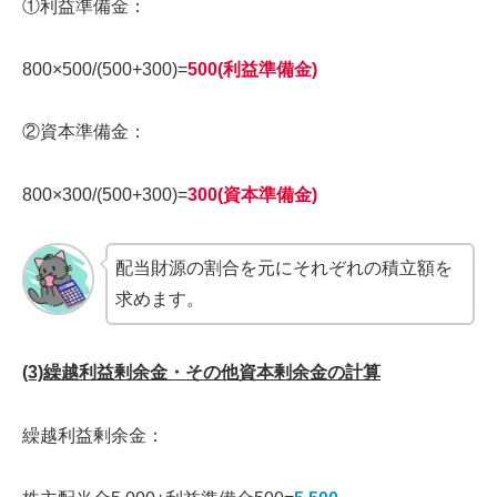
①利益準備金：
800×500/(500+300)=
500(利益準備金)
②資本準備金：
800×300/(500+300)=
300(資本準備金)
配当財源の割合を元にそれぞれの積立額を
求めます。
(3)繰越利益剰余金・その他資本剰余金の計算
繰越利益剰余金：