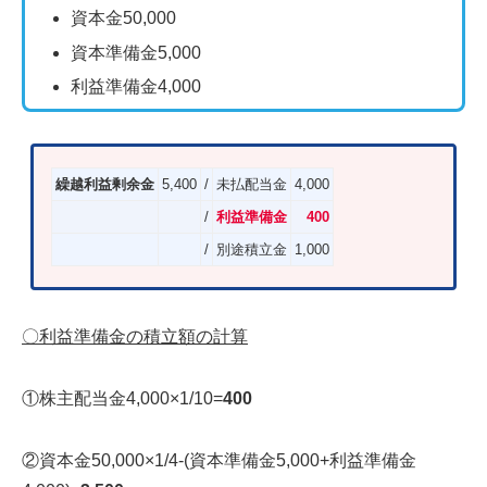
資本金50,000
資本準備金5,000
利益準備金4,000
繰越利益剰余金
5,400
/
未払配当金
4,000
/
利益準備金
400
/
別途積立金
1,000
〇利益準備金の積立額の計算
①株主配当金4,000×1/10=
400
②資本金50,000×1/4-(資本準備金5,000+利益準備金