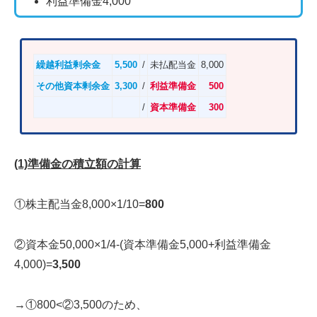
利益準備金4,000
繰越利益剰余金
5,500
/
未払配当金
8,000
その他資本剰余金
3,300
/
利益準備金
500
/
資本準備金
300
(1)準備金の積立額の計算
①株主配当金8,000×1/10=
800
②資本金50,000×1/4-(資本準備金5,000+利益準備金
4,000)=
3,500
→①800<②3,500のため、