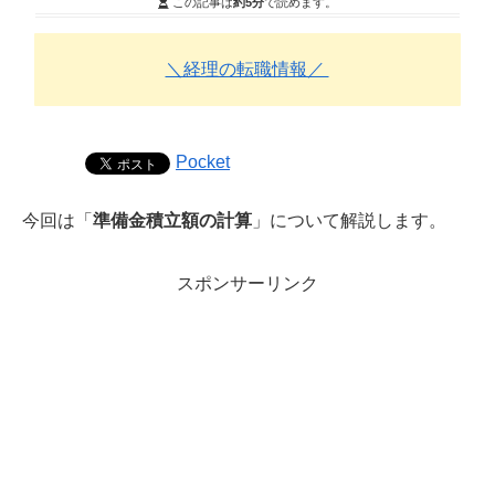
この記事は
約5分
で読めます。
＼経理の転職情報／
Pocket
今回は「
準備金積立額の計算
」について解説します。
スポンサーリンク