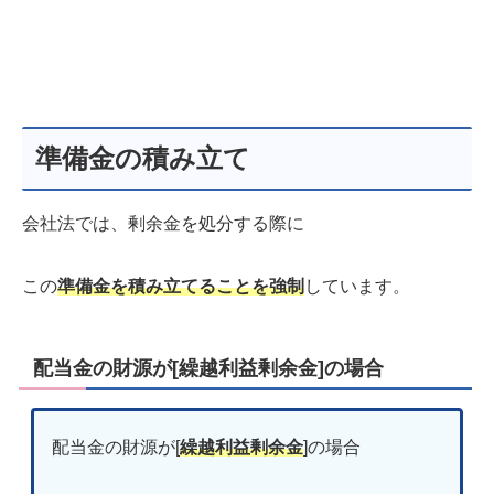
準備金の積み立て
会社法では、剰余金を処分する際に
この
準備金を積み立てることを強制
しています。
配当金の財源が[繰越利益剰余金]の場合
配当金の財源が[
繰越利益剰余金
]の場合