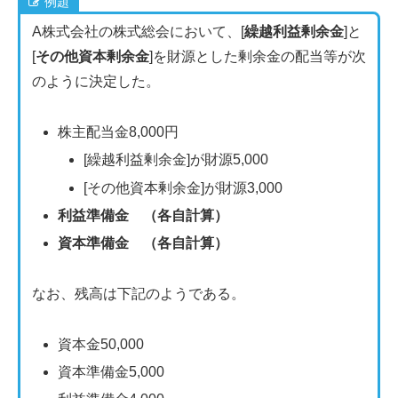
例題
A株式会社の株式総会において、[
繰越利益剰余金
]と
[
その他資本剰余金
]を財源とした剰余金の配当等が次
のように決定した。
株主配当金8,000円
[繰越利益剰余金]が財源5,000
[その他資本剰余金]が財源3,000
利益準備金 （各自計算）
資本準備金 （各自計算）
なお、残高は下記のようである。
資本金50,000
資本準備金5,000