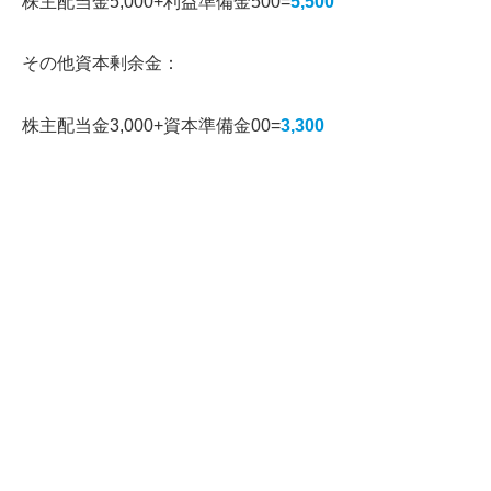
株主配当金5,000+利益準備金500=
5,500
その他資本剰余金：
株主配当金3,000+資本準備金00=
3,300