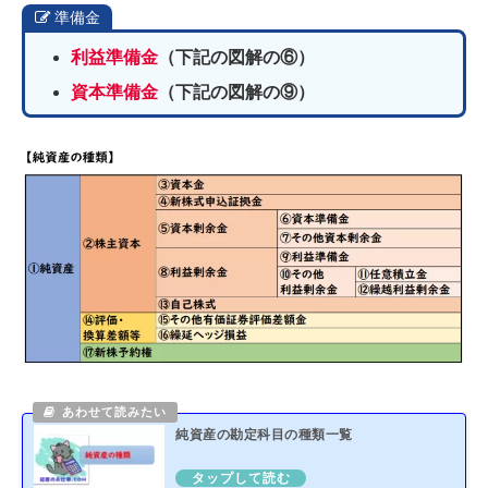
準備金
利益準備金
（下記の図解の⑥）
資本準備金
（下記の図解の⑨）
純資産の勘定科目の種類一覧