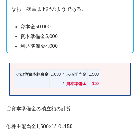
なお、残高は下記のようである。
資本金50,000
資本準備金5,000
利益準備金4,000
その他資本剰余金
1,650
/
未払配当金
1,500
/
資本準備金
150
〇資本準備金の積立額の計算
①株主配当金1,500×1/10=
150